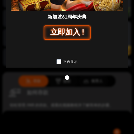
7-11
新加坡61周年庆典
电子竞技
立即加入 !
即时游戏
不再显示
斗鸡
存款
提款
推荐人
如何存款
轻松管理 JW8 的存款。观看此视频教程并了解简单的步骤。