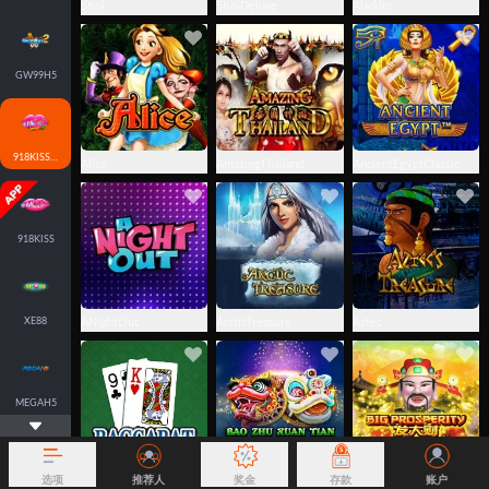
5Koi
5KoiDeluxe
Aladdin
GW99H5
918KISSH5
Alice
AmazingThailand
AncientEgyptClassic
918KISS
XE88
ANightOut
ArcticTreasure
Aztec
MEGAH5
选项
推荐人
奖金
存款
账户
Baccarat
BaoZhuXuanTian
BigProsperity