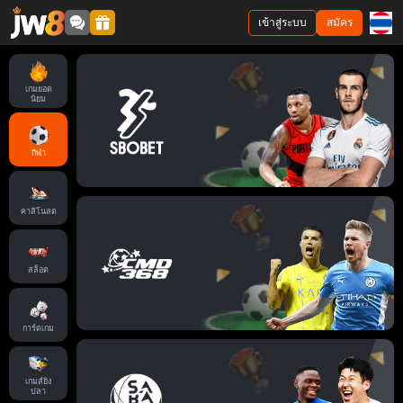
เข้าสู่ระบบ
สมัคร
เกมยอด
นิยม
กีฬา
คาสิโนสด
สล็อต
การ์ดเกม
เกมส์ยิง
ปลา