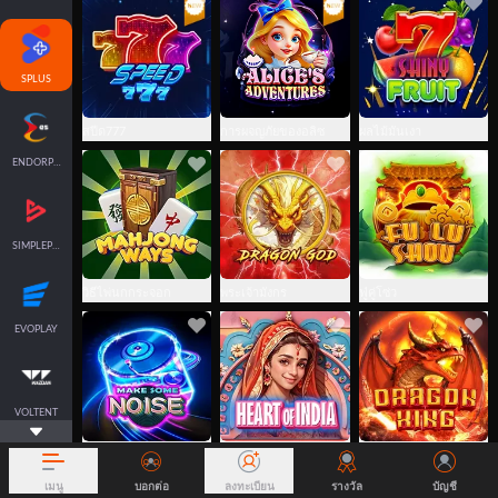
SPLUS
สปีด777
การผจญภัยของอลิซ
ผลไม้มันเงา
ENDORPHINA
SIMPLEPLAY
วิธีไพ่นกกระจอก
พระเจ้ามังกร
ฟู่คู่โซ่ว
EVOPLAY
VOLTENT
สร้างเสียงรบกวน
หัวใจของอินเดีย
ราชามังกร
เมนู
บอกต่อ
ลงทะเบียน
รางวัล
บัญชี
SMARTSOFT