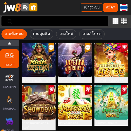
เข้าสู่ระบบ
สมัคร
เกมทั้งหมด
เกมสุดฮิต
เกมใหม่
เกมส์โปรด
PGSOFT
ชะตากรรมแห่งมายา
ความวุ่นวายแห่งนรก
ขุมทรัพย์แห่งแอซเท็ค
NEXTSPIN
PRAGMATICPLAY
การดวลล่าค่าหัวสุด
เส้นทางมาจอง
เส้นทางมาจอง 2
ไวลด์
VAGAMING