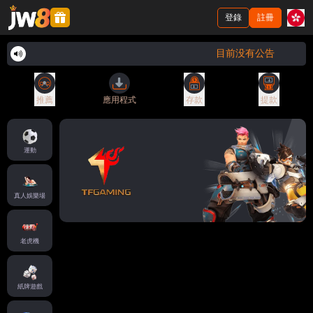
登錄
註冊
目前没有公告
推薦
應用程式
存款
提款
運動
真人娛樂場
老虎機
紙牌遊戲