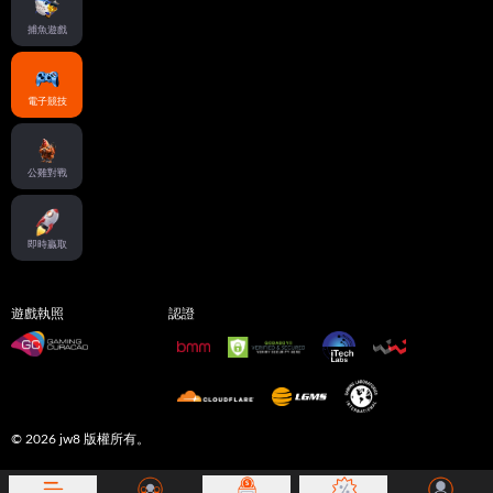
捕魚遊戲
電子競技
公雞對戰
即時贏取
遊戲執照
認證
© 2026 jw8 版權所有。