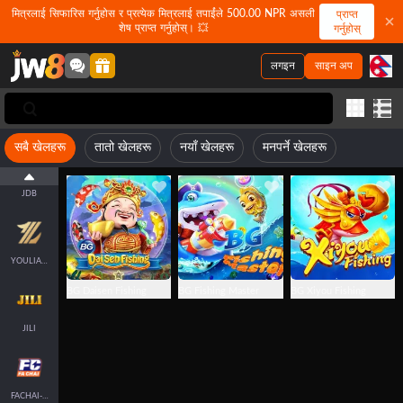
मित्रलाई सिफारिस गर्नुहोस र प्रत्येक मित्रलाई तपाईंले 500.00 NPR असली
प्राप्त
शेष प्राप्त गर्नुहोस्। 💥
गर्नुहोस्
लगइन
साइन अप
FASTSPIN-FISH
सबै खेलहरू
तातो खेलहरू
नयाँ खेलहरू
मनपर्ने खेलहरू
JDB
YOULIANGAMING
BG Daisen Fishing
BG Fishing Master
BG Xiyou Fishing
JILI
FACHAI-FISH