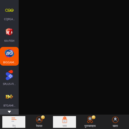
CQ9GAMING
KA-FISH
BIGGAMING
SPLUS-FISH
BTGAMING-FISH
मेनु
रेफरल
जमा
पुरस्कारहरू
खाता