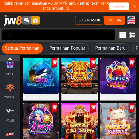
Rujuk rakan dan dapatkan 48.00 MYR untuk setiap rakan yang
JOKER
Tukarkan
anda jemput. 💥
LOG MASUK
DAFTAR
CQ9GAMING
Semua Permainan
Permainan Popular
Permainan Baru
P
RELAXGAMING
UUSLOT
YGGDRASIL
Epic Great Blue
Blaze Of Fortune
Epic Ace
VPLUS