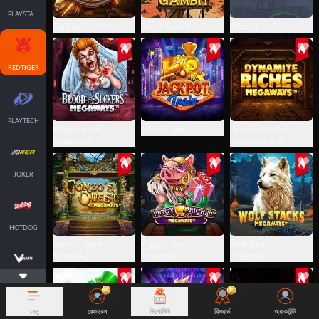
PLAYSTARGAMING
Digging for Wilds
Bandit Gambit
Aztec Spins
REDTIGER
PLAYTECH
Blood Suckers
Jackpot Train
Dynamite Riches
Megaways
Megaways DNT
JOKER
HOTDOG
Gonzo's Quest
Piggy Riches
Wolf Stacks
Megaways
Megaways
Megaways
VPLUS
মেনু
রেফারেল
ডিপোজিট
রিওয়ার্ড
অ্যাকাউন্ট