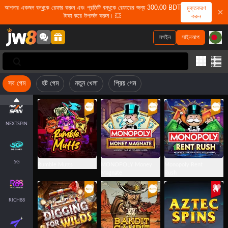
আপনার একজন বন্ধুকে রেফার করুন এবং প্রতিটি বন্ধুকে রেফারের জন্য 300.00 BDT
মুক্তকরণ
BTGAMING
টাকা করে উপার্জন করুন। 💥
করুন
লগইন
সাইনআপ
FASTSPIN
সব গেম
হট গেম
নতুন খেলা
প্রিয় গেম
SPADE GAMING
NEXTSPIN
5G
Rumble Mutts
MONOPOLY Money
Monopoly Rent
Magnate
Rush
RICH88