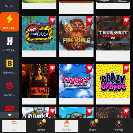
Duck Hunters
Duck Hunters Happy
Seamen
NETENT
Hour
NOLIMITCITY
HACKSAWGAMING
Outsourced
Fire In The Hole 3
True Grit
Redemption 2
BGAMING-SLOT
SMARTSOFT
Mental 2
Flight Mode
Crazy Ex-Girlfriend
PLAYNGO
মেনু
রেফারেল
ডিপোজিট
রিওয়ার্ড
অ্যাকাউন্ট