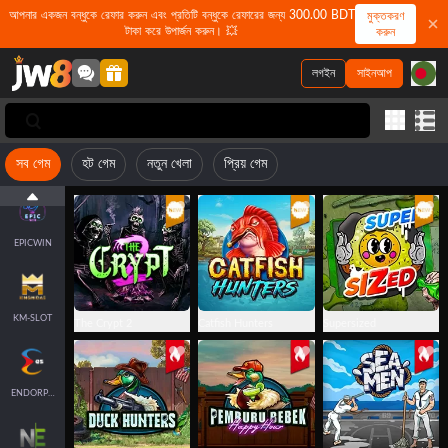
আপনার একজন বন্ধুকে রেফার করুন এবং প্রতিটি বন্ধুকে রেফারের জন্য 300.00 BDT
মুক্তকরণ
POP
টাকা করে উপার্জন করুন। 💥
করুন
লগইন
সাইনআপ
CQ9GAMING
সব গেম
হট গেম
নতুন খেলা
প্রিয় গেম
KA
EPICWIN
KM-SLOT
The Crypt 2
Catfish Hunters
Supersized
ENDORPHINA