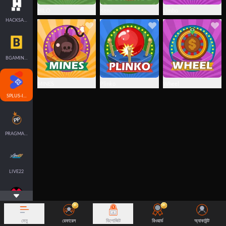
HILO
Keno
Limbo
HACKSAW-INST
BGAMING-INST
MINES
Plinko
Wheel
SPLUS-INSTANTWIN
PRAGMATICPLAY
LIVE22
TURBO
মেনু
রেফারেল
ডিপোজিট
রিওয়ার্ড
অ্যাকাউন্ট