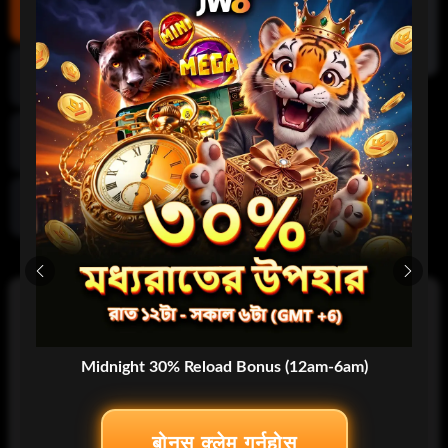
মাছ ধরা
লটারি
ই-স্পোর্টস
মোরগ লড়াই
এশিয়ায় ভাইরাল JW8 অ্যাপ?! ২৩৮% নতুন ইউজার রিওয়ার্ড +
ভেতরে লুকানো সারপ্রাইজ রিওয়ার্ড!
Midnight 30% Reload Bonus (12am-6am)
🚀 এশিয়া জুড়ে এখন যে অ্যাপটা ভাইরাল — JW8
সবাই এখন এই দ্রুত জনপ্রিয় হয়ে ওঠা মোবাইল গেমিং প্ল্যাটফর্মের কথা বলছে।
 बोनस क्लेम गर्नुहोस् 