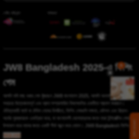
গেমিং লাইসেন্স
সাক্ষরতা
JW8 Bangladesh 2025-এ ফিশিং
গেম
আপনি যদি মাছ ধরার গেম খুঁজছেন
JW8
বাংলাদেশ 2025, আপনি অনলাইন ক্যাসিনোতে
সবচেয়ে উত্তেজনাপূর্ণ এবং দ্রুত সম্প্রসারিত বিভাগগুলির একটিতে প্রবেশ করছেন।
ঐতিহ্যবাহী স্লট বা টেবিল গেমের বিপরীতে, ফিশিং গেমগুলি দক্ষতা, কৌশল এবং রিয়েল-
অর্থের পুরষ্কারকে একত্রিত করে, যা বাংলাদেশী খেলোয়াড়দের জন্য যারা ইন্টারেক্টিভ গেমপ্লে
যোগাযোগ করুন
উপভোগ করে তাদের জন্য একটি শীর্ষ পছন্দ করে তোলে। JW8 Bangladesh ফিশিং
গেমের একটি সম্পূর্ণ নির্বাচন প্রদান করে যা আকর্ষণীয়, পুরস্কৃত এবং আপনাকে যেকোনো
আরো দেখুন